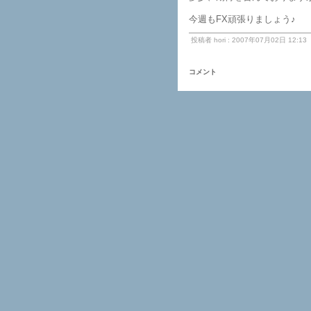
今週もFX頑張りましょう♪
投稿者 hori : 2007年07月02日 12:13
コメント